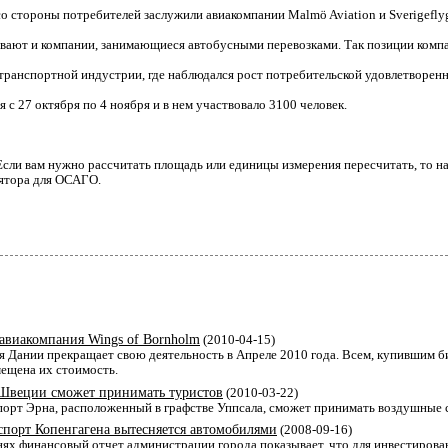
 стороны потребителей заслужили авиакомпании Malmö Aviation и Sverigefly
вают и компании, занимающиеся автобусными перевозками. Так позиции компани
ранспортной индустрии, где наблюдался рост потребительской удовлетворенно
с 27 октября по 4 ноября и в нем участвовало 3100 человек.
Если вам нужно рассчитать площадь или единицы измерения пересчитать, то н
ятора для ОСАГО.
 авиакомпания Wings of Bornholm
(2010-04-15)
 Дании прекращает свою деятельность в Апреле 2010 года. Всем, купившим би
ещена их стоимость.
Швеции сможет принимать туристов
(2010-03-22)
порт Эрна, расположенный в графстве Уппсала, сможет принимать воздушные 
порт Копенгагена вытесняется автомобилями
(2008-09-16)
ях финансовый отчет администрации города показывает, что для инвестирова