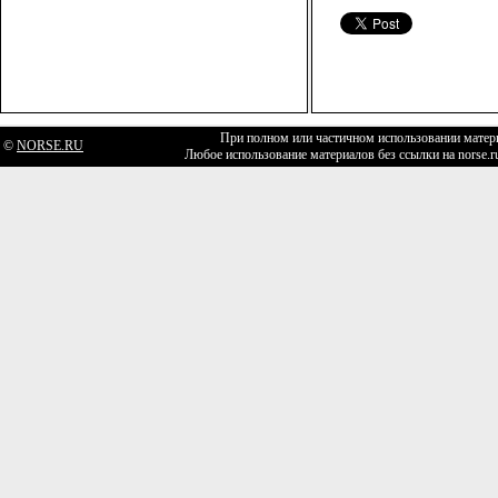
При полном или частичном использовании матери
©
NORSE.RU
Любое использование материалов без ссылки на norse.r