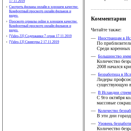
17.11.2019
›
Смотреть фильмы онлайн в хорошем качестве.
Комфортный просмотр онлайн фильмов и
видео.
Комментарии
›
Просмотр сериалы online в хорошем качестве.
Комфортный просмотр онлайн фильмов и
Читайте также:
видео.
›
[Video-33] Содержанки 7 серия 17.11.2019
—
Иностранцам в Ис
›
[Video-13] Свингеры 2 17.11.2019
По приблизитель
Среди коренных 
—
Большинство имми
Количество безр
2008 начался кри
—
Безработица в Исл
Лидеры профсоюз
существующую в 
—
В Исландии стрем
С 9го октября к
массовые сокращ
—
Количество безра
В эти дни гораз
—
Уровень безработ
Количество безр