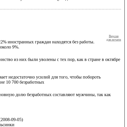
Версия
для печати
2% иностранных граждан находятся без работы.
 около 9%.
ство из них были уволены с тех пор, как в стране в октябре
ает недостаточно усилий для того, чтобы побороть
не 10 700 безработных
Основную долю безработных составляют мужчины, так как
(2008-09-05)
льсинки