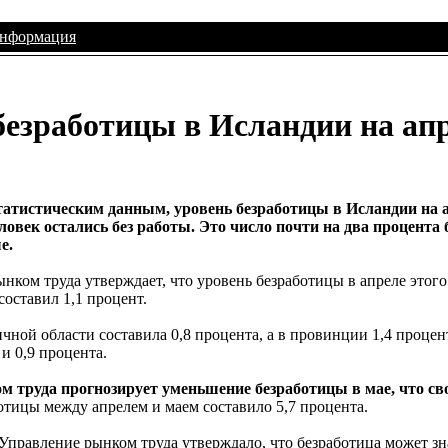
информация
безработицы в Исландии на апр
атистическим данным, уровень безработицы в Исландии на апр
ловек остались без работы. Это число почти на два процента
е.
нком труда утверждает, что уровень безработицы в апреле этог
 составил 1,1 процент.
ичной области составила 0,8 процента, а в провинции 1,4 проце
 и 0,9 процента.
 труда прогнозирует уменьшение безработицы в мае, что св
тицы между апрелем и маем составило 5,7 процента.
 Управление рынком труда утверждало, что безработица может зн