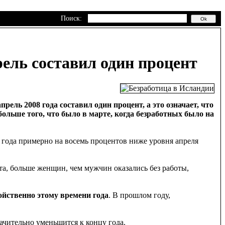
Поиск:
ель составил один процент
ель 2008 года составил один процент, а это означает, что
 больше того, что было в марте, когда безработных было на
о года примерно на восемь процентов ниже уровня апреля
нта, больше женщин, чем мужчин оказались без работы,
ойственно этому времени года
. В прошлом году,
ачительно уменьшится к концу года.