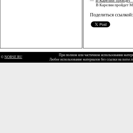
В Карелии пройдет 
—
В Карелии пройдет М
Поделиться ссылкой:
При полном или частичном использовании матери
©
NORSE.RU
Любое использование материалов без ссылки на norse.r