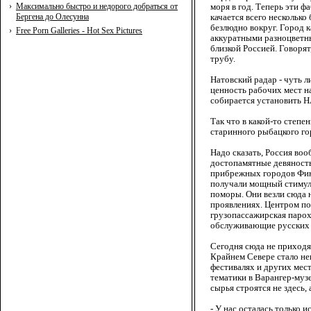
›
Максимально быстро и недорого добраться от
моря в год. Теперь эти ф
Бергена до Олесунна
качается всего нескольк
безлюдно вокруг. Город 
›
Free Porn Galleries - Hot Sex Pictures
аккуратными разноцветны
близкой Россией. Говоря
трубу.
Натовский радар - чуть 
ценность рабочих мест н
собирается установить Н
Так что в какой-то степе
старинного рыбацкого го
Надо сказать, Россия во
достопамятные девяност
прибрежных городов Финн
получали мощный стимул 
поморы. Они везли сюда 
проявлениях. Центром по
грузопассажирская парох
обслуживающие русских 
Сегодня сюда не приходя
Крайнем Севере стало нев
фестивалях и других мес
тематики в Варангер-муз
сырья строятся не здесь,
- У нас осталась только 