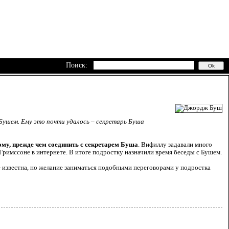
Поиск:
Бушем. Ему это почти удалось – секретарь Буша
ому, прежде чем соединить с секретарем Буша
. Вифиллу задавали много
Гримссоне в интернете. В итоге подростку назначили время беседы с Бушем.
 известна, но желание заниматься подобными переговорами у подростка